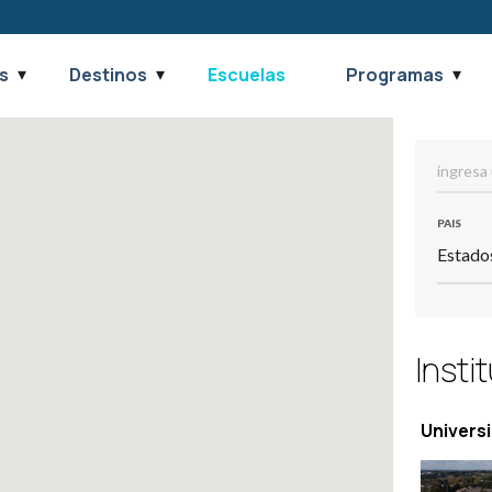
s
Destinos
Escuelas
Programas
PAIS
Insti
Univers