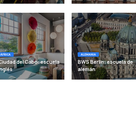
ÁFRICA
ALEMANIA
Ciudad del Cabo: escuela
BWS Berlin: escuela de
inglés
alemán