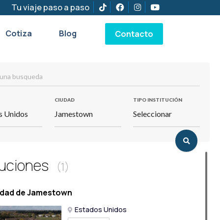
Tu viaje paso a paso
Cotiza
Blog
Contacto
CIUDAD
TIPO INSTITUCIÓN
tuciones
1
idad de Jamestown
Estados Unidos