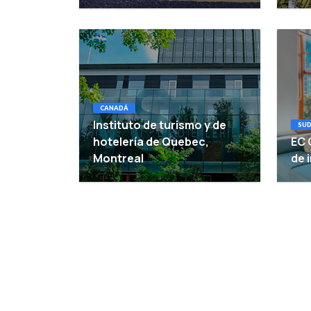
CANADÁ
Instituto de turismo y de
SUD
hotelería de Quebec,
EC 
Montreal
de 