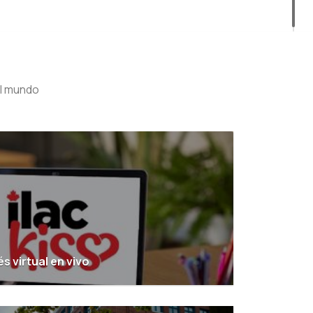
el mundo
és virtual en vivo