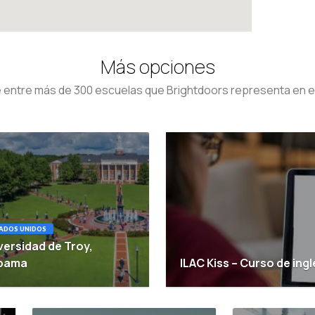
Más opciones
entre más de 300 escuelas que Brightdoors representa en 
ADOS UNIDOS
versidad de Troy,
abama
ILAC Kiss – Curso de ingl