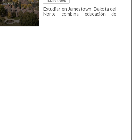
JAMESTOWN
Estudiar en Jamestown, Dakota del
Norte combina educación de
calidad con la tranquilidad y belleza
natural de las Grandes Llanuras.