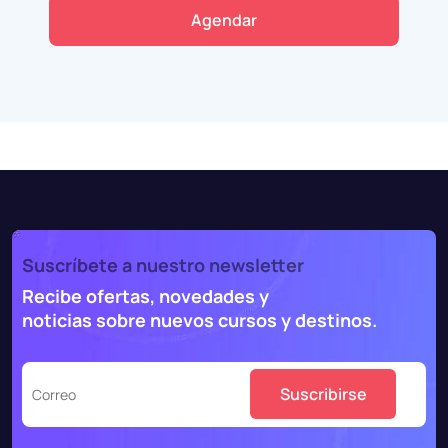
Agendar
Suscríbete a nuestro newsletter
Recibe ofertas, novedades y
noticias sobre nuevos cursos y destinos.