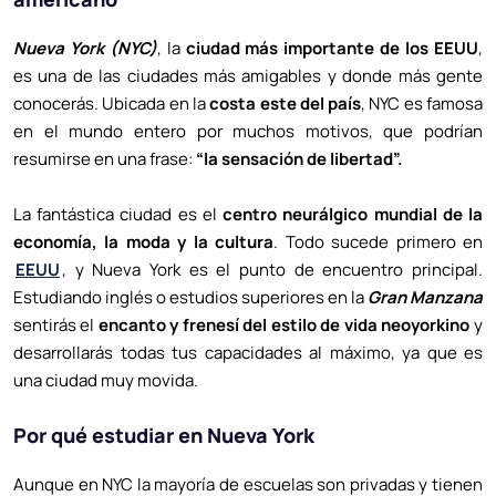
Nueva York (NYC)
, la
ciudad más importante de los EEUU
,
es una de las ciudades más amigables y donde más gente
conocerás. Ubicada en la
costa este del país
, NYC es famosa
en el mundo entero por muchos motivos, que podrían
resumirse en una frase:
“la sensación de libertad”.
La fantástica ciudad es el
centro neurálgico mundial de la
economía, la moda y la cultura
. Todo sucede primero en
EEUU
, y Nueva York es el punto de encuentro principal.
Estudiando inglés o estudios superiores en la
Gran Manzana
sentirás el
encanto y frenesí del estilo de vida neoyorkino
y
desarrollarás todas tus capacidades al máximo, ya que es
una ciudad muy movida.
Por qué estudiar en Nueva York
Aunque en NYC la mayoría de escuelas son privadas y tienen