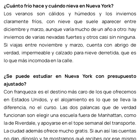
¿Cuánto frío hace y cuándo nieva en Nueva York?
Los veranos son cálidos y húmedos y los inviernos
claramente fríos, con nieve que suele aparecer entre
diciembre y marzo, aunque varía mucho de un año a otro: hay
inviernos de varias nevadas fuertes y otros casi sin ninguna.
Si viajas entre noviembre y marzo, cuenta con abrigo de
verdad, impermeable y calzado para nieve derretida, que es
lo que más incomoda en la calle.
¿Se puede estudiar en Nueva York con presupuesto
ajustado?
Con franqueza: es el destino más caro de los que ofrecemos
en Estados Unidos, y el alojamiento es lo que se lleva la
diferencia, no el curso. Las dos palancas que de verdad
funcionan son elegir una escuela fuera de Manhattan, como
la de Riverdale, y apoyarse en el tope semanal del transporte.
La ciudad además ofrece mucho gratis. Si aun así las cuentas
no dan, dínoslo y te mostramos qué recibes por ese mismo