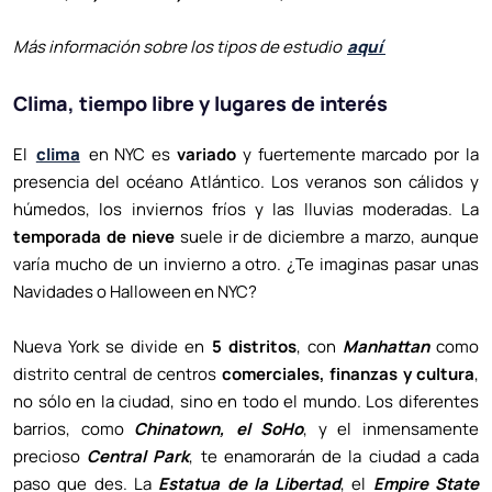
Más información sobre los tipos de estudio
aquí
Clima, tiempo libre y lugares de interés
El
clima
en NYC es
variado
y fuertemente marcado por la
presencia del océano Atlántico. Los veranos son cálidos y
húmedos, los inviernos fríos y las lluvias moderadas. La
temporada de nieve
suele ir de diciembre a marzo, aunque
varía mucho de un invierno a otro. ¿Te imaginas pasar unas
Navidades o Halloween en NYC?
Nueva York se divide en
5 distritos
, con
Manhattan
como
distrito central de centros
comerciales, finanzas y cultura
,
no sólo en la ciudad, sino en todo el mundo. Los diferentes
barrios, como
Chinatown, el SoHo
, y el inmensamente
precioso
Central Park
, te enamorarán de la ciudad a cada
paso que des. La
Estatua de la Libertad
, el
Empire State