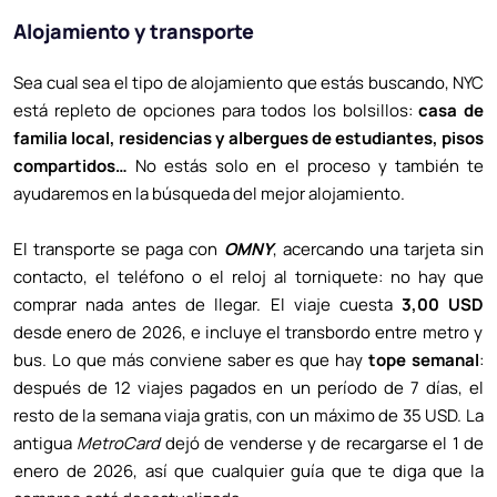
Alojamiento y transporte
Sea cual sea el tipo de alojamiento que estás buscando, NYC
está repleto de opciones para todos los bolsillos:
casa de
familia local, residencias y albergues de estudiantes, pisos
compartidos…
No estás solo en el proceso y también te
ayudaremos en la búsqueda del mejor alojamiento.
El transporte se paga con
OMNY
, acercando una tarjeta sin
contacto, el teléfono o el reloj al torniquete: no hay que
comprar nada antes de llegar. El viaje cuesta
3,00 USD
desde enero de 2026, e incluye el transbordo entre metro y
bus. Lo que más conviene saber es que hay
tope semanal
:
después de 12 viajes pagados en un período de 7 días, el
resto de la semana viaja gratis, con un máximo de 35 USD. La
antigua
MetroCard
dejó de venderse y de recargarse el 1 de
enero de 2026, así que cualquier guía que te diga que la