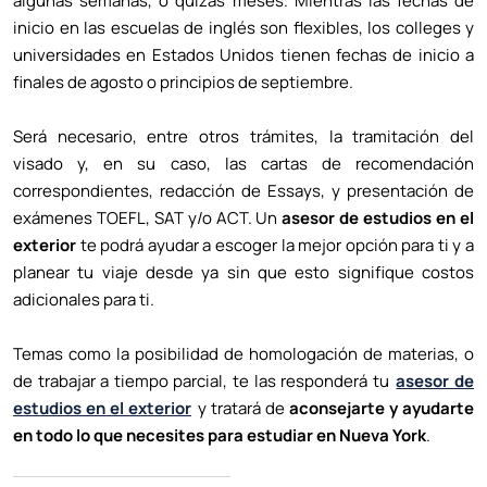
algunas semanas, o quizás meses. Mientras las fechas de
inicio en las escuelas de inglés son flexibles, los colleges y
universidades en Estados Unidos tienen fechas de inicio a
finales de agosto o principios de septiembre.
Será necesario, entre otros trámites, la tramitación del
visado y, en su caso, las cartas de recomendación
correspondientes, redacción de Essays, y presentación de
exámenes TOEFL, SAT y/o ACT. Un
asesor de estudios en el
exterior
te podrá ayudar a escoger la mejor opción para ti y a
planear tu viaje desde ya sin que esto signifique costos
adicionales para ti.
Temas como la posibilidad de homologación de materias, o
de trabajar a tiempo parcial, te las responderá tu
asesor de
estudios en el exterior
y tratará de
aconsejarte y ayudarte
en todo lo que necesites para estudiar en Nueva York
.