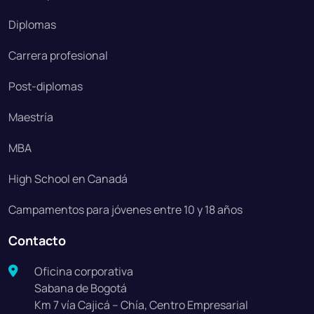
Diplomas
Carrera profesional
Post-diplomas
Maestría
MBA
High School en Canadá
Campamentos para jóvenes entre 10 y 18 años
Contacto
Oficina corporativa
Sabana de Bogotá
Km 7 vía Cajicá – Chía, Centro Empresarial