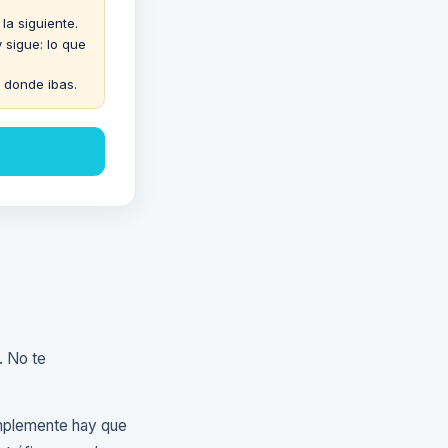
la siguiente.
 sigue: lo que
r donde ibas.
. No te
implemente hay que