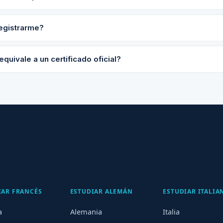
egistrarme?
equivale a un certificado oficial?
IAR FRANCÉS
ESTUDIAR ALEMÁN
ESTUDIAR ITALIA
a
Alemania
Italia