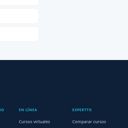
NO
EN LÍNEA
EXPERTTO
Cursos virtuales
Comparar cursos