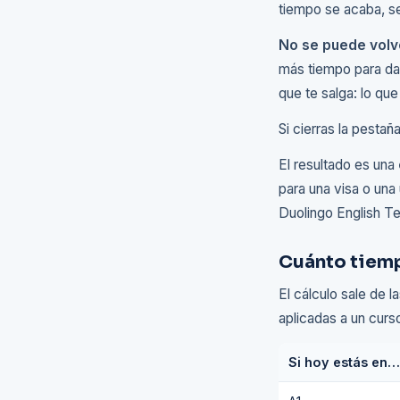
tiempo se acaba, se
No se puede volv
más tiempo para dar
que te salga: lo qu
Si cierras la pestañ
El resultado es una
para una visa o una
Duolingo English Te
Cuánto tiemp
El cálculo sale de 
aplicadas a un curs
Si hoy estás en…