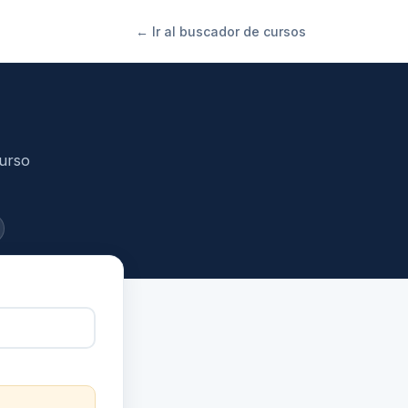
← Ir al buscador de cursos
curso