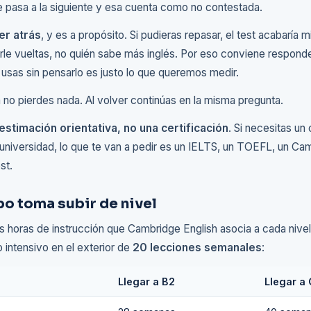
 pasa a la siguiente y esa cuenta como no contestada.
er atrás
, y es a propósito. Si pudieras repasar, el test acabaría 
le vueltas, no quién sabe más inglés. Por eso conviene responde
e usas sin pensarlo es justo lo que queremos medir.
a no pierdes nada. Al volver continúas en la misma pregunta.
estimación orientativa, no una certificación
. Si necesitas un 
 universidad, lo que te van a pedir es un IELTS, un TOEFL, un Ca
st.
o toma subir de nivel
las horas de instrucción que Cambridge English asocia a cada niv
o intensivo en el exterior de
20 lecciones semanales
:
Llegar a B2
Llegar a 