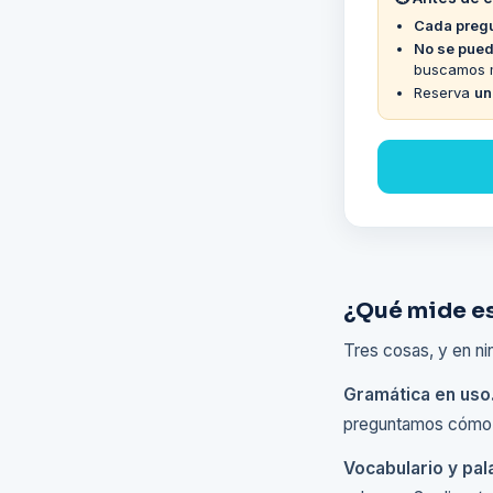
Cada pregu
No se pued
buscamos me
Reserva
un
¿Qué mide es
Tres cosas, y en n
Gramática en uso
preguntamos cómo se
Vocabulario y pal