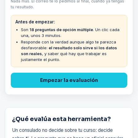
Nada más. El correo te lo pedimos al final, cuando ya tengas
tu resultado.
Antes de empezar:
Son
18 preguntas de opción múltiple
. Un clic cada
una, unos 3 minutos.
Responde con la verdad aunque algo te parezca
desfavorable:
el resultado solo sirve si los datos
son reales
, y saber qué hay que trabajar es
justamente el punto.
Empezar la evaluación
¿Qué evalúa esta herramienta?
Un consulado no decide sobre tu curso: decide