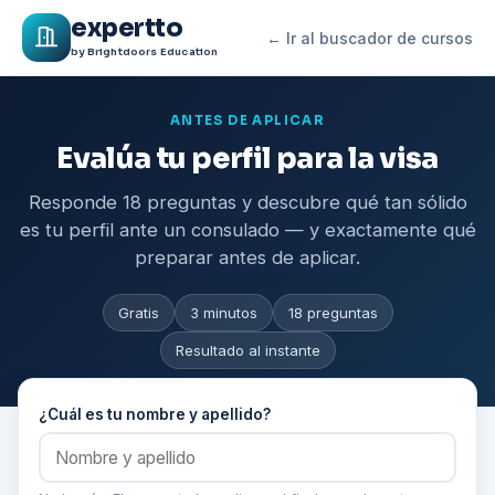
expertto
← Ir al buscador de cursos
by Brightdoors Education
ANTES DE APLICAR
Evalúa tu perfil para la visa
Responde 18 preguntas y descubre qué tan sólido
es tu perfil ante un consulado — y exactamente qué
preparar antes de aplicar.
Gratis
3 minutos
18 preguntas
Resultado al instante
¿Cuál es tu nombre y apellido?