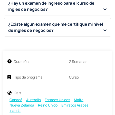
¿Hay un examen de ingreso para el curso de
inglés de negocios?
¿Existe algún examen que me certifique mi nivel
de inglés de negocios?
Duración
2 Semanas
Tipo de programa
Curso
País
Canadá
Australia
Estados Unidos
Malta
Nueva Zelanda
Reino Unido
Emiratos Árabes
Irlanda