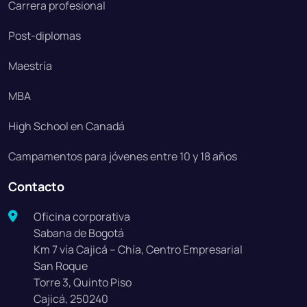
Carrera profesional
Post-diplomas
Maestría
MBA
High School en Canadá
Campamentos para jóvenes entre 10 y 18 años
Contacto
Oficina corporativa
Sabana de Bogotá
Km 7 vía Cajicá – Chía, Centro Empresarial
San Roque
Torre 3, Quinto Piso
Cajicá, 250240