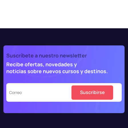
Suscríbete a nuestro newsletter
Recibe ofertas, novedades y
noticias sobre nuevos cursos y destinos.