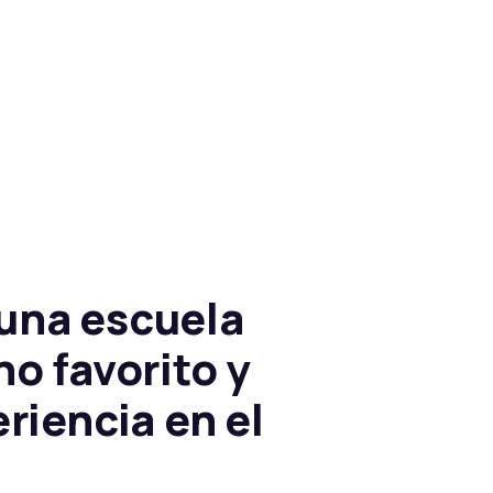
una escuela
no favorito y
eriencia en el