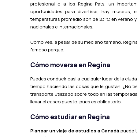
profesional o a los Regina Pats, un importan
oportunidades para divertirse, hay museos, 
temperaturas promedio son de 23°C en verano y d
nacionales e internacionales.
Como ves, a pesar de su mediano tamaño, Regina t
famoso parque.
Cómo moverse en Regina
Puedes conducir casi a cualquier lugar de la ciu
tiempo haciendo las cosas que le gustan. ¿No t
transporte utilizado sobre todo en las temporada
llevar el casco puesto, pues es obligatorio.
Cómo estudiar en
Regina
Planear un viaje de estudios a Canadá
puede t