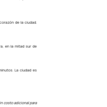
 corazón de la ciudad.
ra, en la mitad sur de
minutos. La ciudad es
n costo adicional para