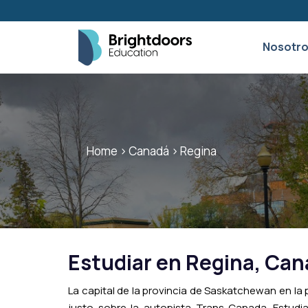
Nosotr
Home
>
Canadá
>
Regina
Estudiar en
Regina
, Can
La capital de la provincia de Saskatchewan en la 
justo sobre la autopista Trans-Canada. Estudi