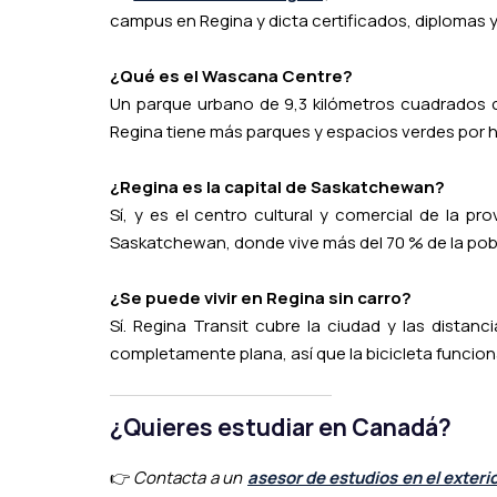
campus en Regina y dicta certificados, diplomas y 
¿Qué es el Wascana Centre?
Un parque urbano de 9,3 kilómetros cuadrados co
Regina tiene más parques y espacios verdes por 
¿Regina es la capital de Saskatchewan?
Sí, y es el centro cultural y comercial de la pr
Saskatchewan, donde vive más del 70 % de la pobl
¿Se puede vivir en Regina sin carro?
Sí. Regina Transit cubre la ciudad y las dista
completamente plana, así que la bicicleta funcion
¿Quieres estudiar en Canadá?
👉
Contacta a un
asesor de estudios en el exteri