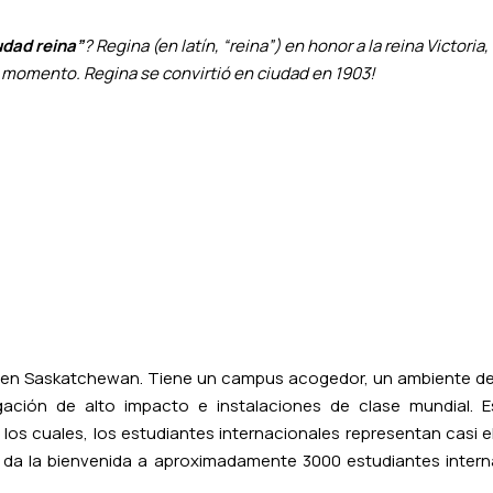
udad reina”
? Regina (en latín, “reina”) en honor a la reina Victoria
l momento. Regina se convirtió en ciudad en 1903
!
der en Saskatchewan. Tiene un campus acogedor, un ambiente de
ación de alto impacto e instalaciones de clase mundial. Es
os cuales, los estudiantes internacionales representan casi e
na da la bienvenida a aproximadamente 3000 estudiantes intern