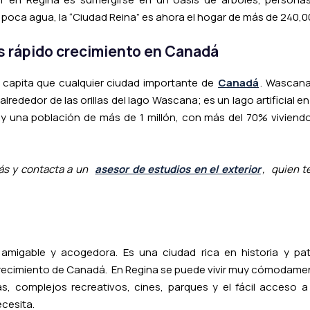
n poca agua, la “Ciudad Reina” es ahora el hogar de más de 240,
s rápido crecimiento en Canadá
 capita que cualquier ciudad importante de
Canadá
. Wascana
rededor de las orillas del lago Wascana; es un lago artificial e
 y una población de más de 1 millón, con más del 70% viviendo
ás y contacta a un
asesor de estudios en el exterior
, quien t
amigable y acogedora. Es una ciudad rica en historia y pat
recimiento de Canadá. En Regina se puede vivir muy cómodament
s, complejos recreativos, cines, parques y el fácil acceso 
ecesita.