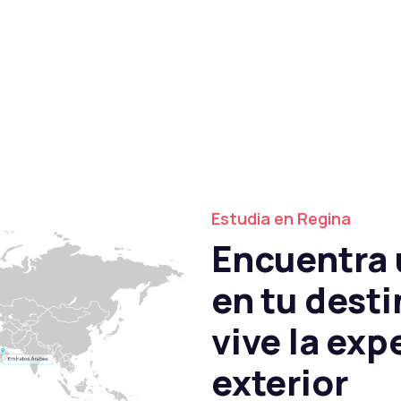
Estudia en Regina
Encuentra 
en tu desti
vive la exp
exterior