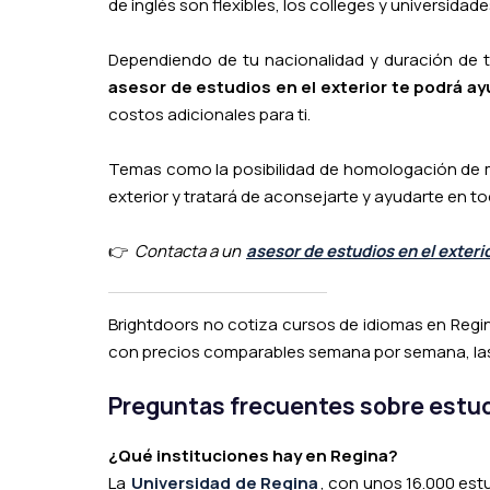
de inglés son flexibles, los colleges y universida
Dependiendo de tu nacionalidad y duración de t
asesor de estudios en el exterior te podrá a
costos adicionales para ti.
Temas como la posibilidad de homologación de mat
exterior y tratará de aconsejarte y ayudarte en to
👉
Contacta a un
asesor de estudios en el exteri
Brightdoors no cotiza cursos de idiomas en Regina:
con precios comparables semana por semana, las
Preguntas frecuentes sobre estud
¿Qué instituciones hay en Regina?
La
Universidad de Regina
, con unos 16.000 est