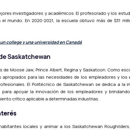
jores investigadores y académicos. El profesorado y los estud
 el mundo. En 2020-2021, la escuela obtuvo más de $31 mill
 un college y una universidad en Canadá
o de Saskatchewan
s de Moose Jaw, Prince Albert, Regina y Saskatoon. Como escu
 apropiados para las necesidades de los empleadores y los e
rofesionales. El Politécnico de Saskatchewan se dedica a la i
 para apoyar la innovación de los empleadores y brindando 
ento crítico aplicable a determinadas industrias.
nterés
 habitantes locales y animar a los Saskatchewan Roughriders