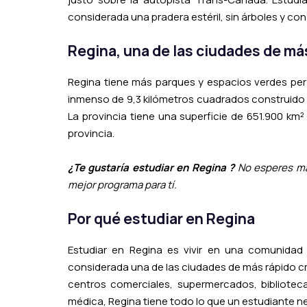
considerada una pradera estéril, sin árboles y co
Regina, una de las ciudades de má
Regina tiene más parques y espacios verdes per
inmenso de 9,3 kilómetros cuadrados construido al
La provincia tiene una superficie de 651.900 km²
provincia.
¿Te gustaría estudiar en Regina ?
No esperes m
mejor programa para tí.
Por qué estudiar en Regina
Estudiar en Regina es vivir en una comunidad 
considerada una de las ciudades de más rápido c
centros comerciales, supermercados, biblioteca
médica, Regina tiene todo lo que un estudiante n