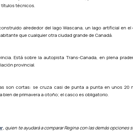
títulos técnicos.
nstruido alrededor del lago Wascana, un lago artificial en el
habitante que cualquier otra ciudad grande de Canadá.
ovincia. Está sobre la autopista Trans-Canada, en plena prade
ación provincial.
ncias son cortas: se cruza casi de punta a punta en unos 20 
a bien de primavera a otoño; el casco es obligatorio.
or
, quien te ayudará a comparar Regina con las demás opciones si