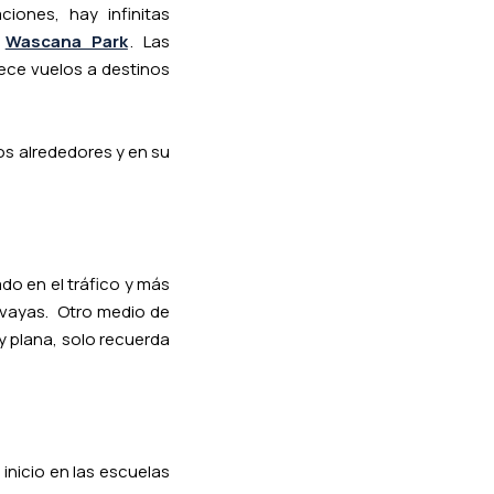
iones, hay infinitas
n
Wascana Park
. Las
rece vuelos a destinos
os alrededores y en su
do en el tráfico y más
 vayas. Otro medio de
y plana, solo recuerda
inicio en las escuelas