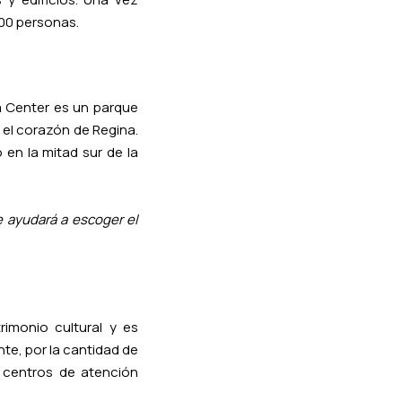
000 personas.
 Center es un parque
n el corazón de Regina.
 en la mitad sur de la
e ayudará a escoger el
rimonio cultural y es
e, por la cantidad de
a centros de atención