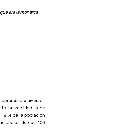
, que era la monarca
 aprendizaje diverso ,
ta universidad tiene
l 18 % de la población
acionales de casi 100