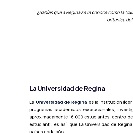
¿Sabías que a Regina se le conoce como la
“ci
británica de
La Universidad de Regina
La
Universidad de Regina
es la institución lí
programas académicos excepcionales, investig
aproximadamente 16 000 estudiantes, dentro de l
estudiantil, es así, que La Universidad de Regi
países cada año.