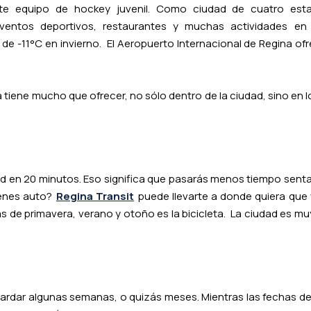
te equipo de hockey juvenil. Como ciudad de cuatro estac
eventos deportivos, restaurantes y muchas actividades e
e -11°C en invierno. El Aeropuerto Internacional de Regina of
iene mucho que ofrecer, no sólo dentro de la ciudad, sino en l
dad en 20 minutos. Eso significa que pasarás menos tiempo senta
ienes auto?
Regina Transit
puede llevarte a donde quiera que
s de primavera, verano y otoño es la bicicleta. La ciudad es mu
ardar algunas semanas, o quizás meses. Mientras las fechas de 