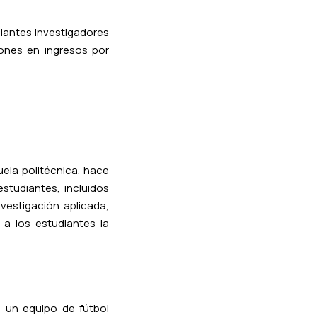
iantes investigadores
ones en ingresos por
ela politécnica, hace
studiantes, incluidos
nvestigación aplicada,
a los estudiantes la
, un equipo de fútbol