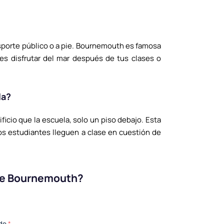
nsporte público o a pie. Bournemouth es famosa
des disfrutar del mar después de tus clases o
la?
ficio que la escuela, solo un piso debajo. Esta
os estudiantes lleguen a clase en cuestión de
ege Bournemouth?
ido
*