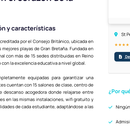
n y características
St P
reditada por el Consejo Británico, ubicada en
★★★★
as mejores playas de Gran Bretaña. Fundada en
nal con más de 15 sedes distribuidas en Reino
Des
 con la excelencia educativa a nivel global.
pletamente equipadas para garantizar una
es cuentan con 15 salones de clase, centro de
¿Por qué
 de descanso acogedora donde relajarse entre
es en las mismas instalaciones, wifi gratuito y
lidades de cada estudiante, adaptándose a las
Ningún
Admisió