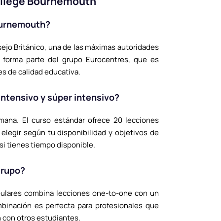
ollege Bournemouth
ournemouth?
ejo Británico, una de las máximas autoridades
 forma parte del grupo Eurocentres, que es
s de calidad educativa.
 intensivo y súper intensivo?
emana. El curso estándar ofrece 20 lecciones
elegir según tu disponibilidad y objetivos de
si tienes tiempo disponible.
grupo?
pulares combina lecciones one-to-one con un
binación es perfecta para profesionales que
n con otros estudiantes.