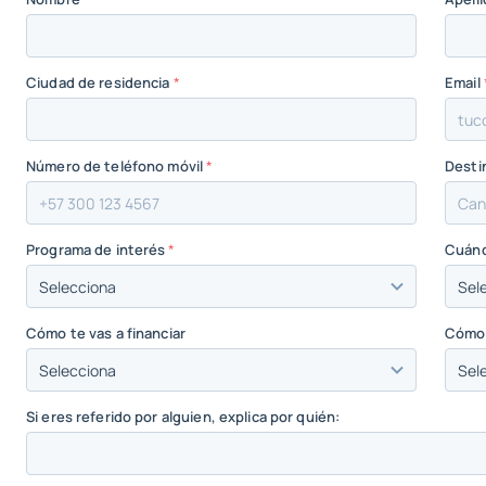
Ciudad de residencia
*
Email
Número de teléfono móvil
*
Desti
Programa de interés
*
Cuánd
Cómo te vas a financiar
Cómo 
Si eres referido por alguien, explica por quién: