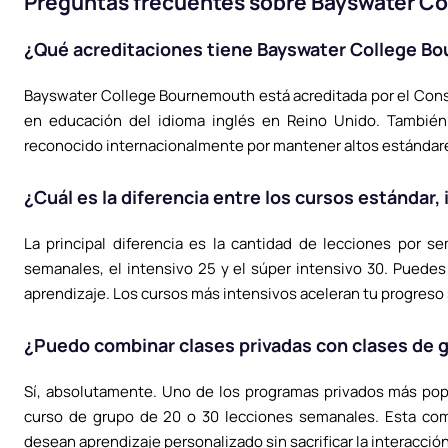
Preguntas frecuentes sobre Bayswater C
¿Qué acreditaciones tiene Bayswater College B
Bayswater College Bournemouth está acreditada por el Cons
en educación del idioma inglés en Reino Unido. También
reconocido internacionalmente por mantener altos estándare
¿Cuál es la diferencia entre los cursos estándar,
La principal diferencia es la cantidad de lecciones por s
semanales, el intensivo 25 y el súper intensivo 30. Puedes 
aprendizaje. Los cursos más intensivos aceleran tu progreso 
¿Puedo combinar clases privadas con clases de 
Sí, absolutamente. Uno de los programas privados más po
curso de grupo de 20 o 30 lecciones semanales. Esta com
desean aprendizaje personalizado sin sacrificar la interacció