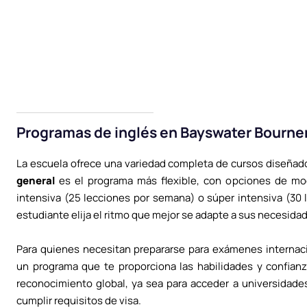
Programas de inglés en Bayswater Bourn
La escuela ofrece una variedad completa de cursos diseñados
general
es el programa más flexible, con opciones de mod
intensiva (25 lecciones por semana) o súper intensiva (30
estudiante elija el ritmo que mejor se adapte a sus necesida
Para quienes necesitan prepararse para exámenes internac
un programa que te proporciona las habilidades y confian
reconocimiento global, ya sea para acceder a universidade
cumplir requisitos de visa.