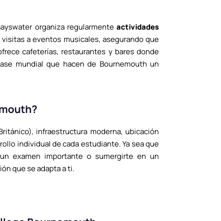
 Bayswater organiza regularmente
actividades
 visitas a eventos musicales, asegurando que
 ofrece cafeterías, restaurantes y bares donde
 clase mundial que hacen de Bournemouth un
emouth?
ritánico), infraestructura moderna, ubicación
ollo individual de cada estudiante. Ya sea que
ra un examen importante o sumergirte en un
ón que se adapta a ti.