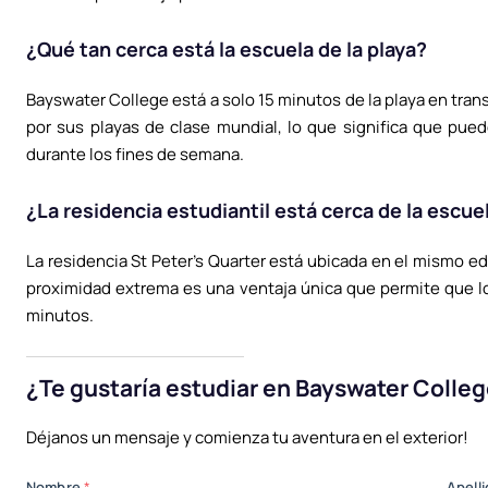
¿Qué tan cerca está la escuela de la playa?
Bayswater College está a solo 15 minutos de la playa en tra
por sus playas de clase mundial, lo que significa que pue
durante los fines de semana.
¿La residencia estudiantil está cerca de la escue
La residencia St Peter’s Quarter está ubicada en el mismo edi
proximidad extrema es una ventaja única que permite que l
minutos.
¿Te gustaría estudiar en Bayswater Coll
Déjanos un mensaje y comienza tu aventura en el exterior!
Nombre
*
Apell