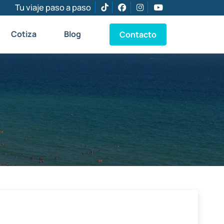
Tu viaje paso a paso
Cotiza
Blog
Contacto