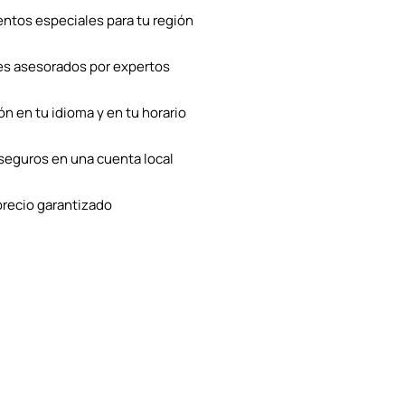
ntos especiales para tu región
es asesorados por expertos
n en tu idioma y en tu horario
seguros en una cuenta local
precio garantizado