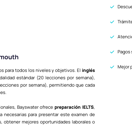
Descue
Trámit
Atenció
Pagos 
emouth
Mejor 
 para todos los niveles y objetivos. El
inglés
alidad estándar (20 lecciones por semana),
 lecciones por semana), permitiendo que cada
des.
ionales, Bayswater ofrece
preparación IELTS
,
za necesarias para presentar este examen de
s, obtener mejores oportunidades laborales o