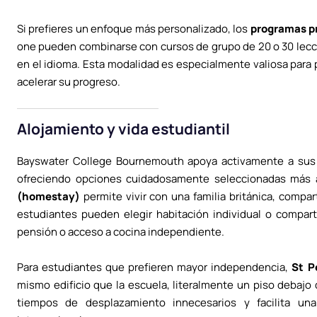
Si prefieres un enfoque más personalizado, los
programas p
one pueden combinarse con cursos de grupo de 20 o 30 lecc
en el idioma. Esta modalidad es especialmente valiosa para
acelerar su progreso.
Alojamiento y vida estudiantil
Bayswater College Bournemouth apoya activamente a sus 
ofreciendo opciones cuidadosamente seleccionadas más a
(homestay)
permite vivir con una familia británica, compar
estudiantes pueden elegir habitación individual o compar
pensión o acceso a cocina independiente.
Para estudiantes que prefieren mayor independencia,
St P
mismo edificio que la escuela, literalmente un piso debajo 
tiempos de desplazamiento innecesarios y facilita una