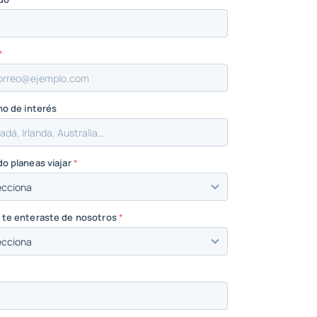
*
no de interés
o planeas viajar
*
te enteraste de nosotros
*