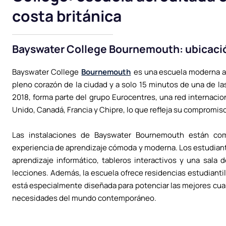
costa británica
Bayswater College Bournemouth: ubicació
Bayswater College
Bournemouth
es una escuela moderna ac
pleno corazón de la ciudad y a solo 15 minutos de una de l
2018, forma parte del grupo Eurocentres, una red internacio
Unido, Canadá, Francia y Chipre, lo que refleja su compromiso
Las instalaciones de Bayswater Bournemouth están com
experiencia de aprendizaje cómoda y moderna. Los estudiant
aprendizaje informático, tableros interactivos y una sala
lecciones. Además, la escuela ofrece residencias estudiantil
está especialmente diseñada para potenciar las mejores cua
necesidades del mundo contemporáneo.