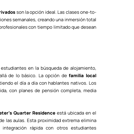
rivados
son la opción ideal. Las clases one-to-
iones semanales, creando una inmersión total
 profesionales con tiempo limitado que desean
estudiantes en la búsqueda de alojamiento,
llá de lo básico. La opción de
familia local
tiendo el día a día con hablantes nativos. Los
tida, con planes de pensión completa, media
eter’s Quarter Residence
está ubicada en el
de las aulas. Esta proximidad extrema elimina
 integración rápida con otros estudiantes