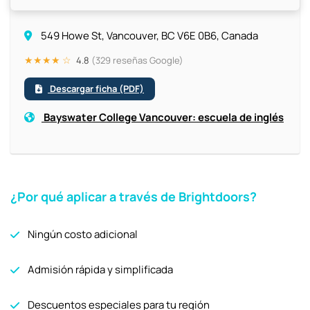
549 Howe St, Vancouver, BC V6E 0B6, Canada
★★★★ ☆
4.8
(329 reseñas Google)
Descargar ficha (PDF)
Bayswater College Vancouver: escuela de inglés
¿Por qué aplicar a través de Brightdoors?
Ningún costo adicional
Admisión rápida y simplificada
Descuentos especiales para tu región