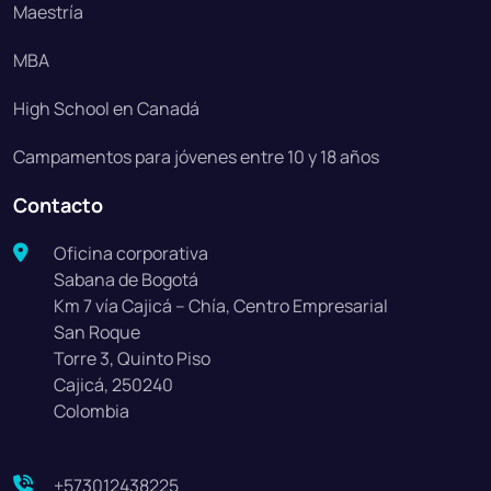
Maestría
MBA
High School en Canadá
Campamentos para jóvenes entre 10 y 18 años
Contacto
Oficina corporativa
Sabana de Bogotá
Km 7 vía Cajicá – Chía, Centro Empresarial
San Roque
Torre 3, Quinto Piso
Cajicá, 250240
Colombia
+573012438225