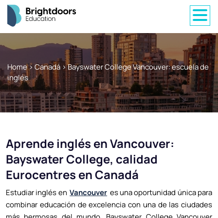
Home
>
Canadá
>
Bayswater College Vancouver: escuela de
inglés
Aprende inglés en Vancouver:
Bayswater College, calidad
Eurocentres en Canadá
Estudiar inglés en
Vancouver
es una oportunidad única para
combinar educación de excelencia con una de las ciudades
más hermosas del mundo. Bayswater College Vancouver