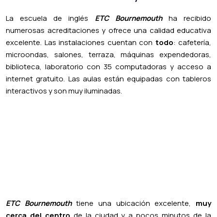
La escuela de inglés
ETC Bournemouth
ha recibido
numerosas acreditaciones y ofrece una calidad educativa
excelente
. Las instalaciones cuentan con
todo
: cafetería,
microondas, salones, terraza, máquinas expendedoras,
biblioteca, laboratorio con 35 computadoras y acceso a
internet gratuito. Las aulas están equipadas con tableros
interactivos y son muy iluminadas.
ETC Bournemouth
tiene una ubicación excelente,
muy
cerca del centro
de la ciudad y a pocos minutos de la