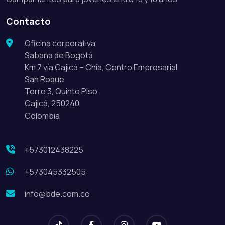
Contacto
Oficina corporativa
Sabana de Bogotá
Km 7 vía Cajicá – Chía, Centro Empresarial
San Roque
Torre 3, Quinto Piso
Cajicá, 250240
Colombia
+573012438225
+573045332505
info@bde.com.co