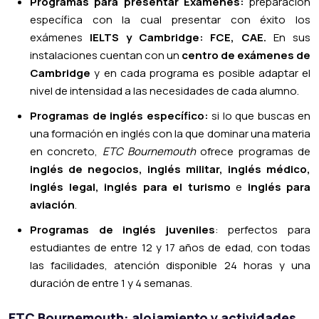
Programas para presentar Exámenes:
preparación
específica con la cual presentar con éxito los
exámenes
IELTS y Cambridge: FCE, CAE.
En sus
instalaciones cuentan con un
centro de exámenes de
Cambridge
y en cada programa es posible adaptar el
nivel de intensidad a las necesidades de cada alumno.
Programas de inglés específico:
si lo que buscas en
una formación en inglés con la que dominar una materia
en concreto,
ETC Bournemouth
ofrece programas de
inglés de negocios, inglés militar, inglés médico,
inglés legal, inglés para el turismo
e
inglés para
aviación
.
Programas de inglés juveniles
: perfectos para
estudiantes de entre 12 y 17 años de edad, con todas
las facilidades, atención disponible 24 horas y una
duración de entre 1 y 4 semanas.
ETC Bournemouth: alojamiento y actividades