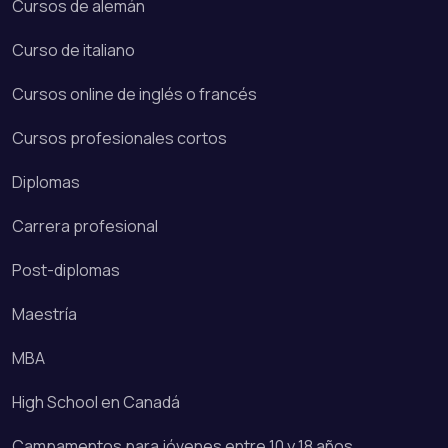
Cursos de alemán
Curso de italiano
Cursos online de inglés o francés
Cursos profesionales cortos
Diplomas
Carrera profesional
Post-diplomas
Maestría
MBA
High School en Canadá
Campamentos para jóvenes entre 10 y 18 años