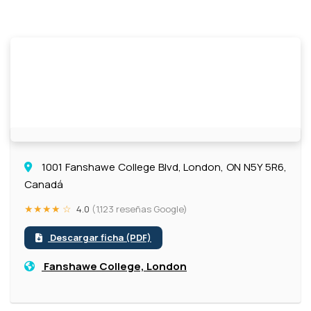
1001 Fanshawe College Blvd, London, ON N5Y 5R6,
Canadá
★★★★ ☆
4.0
(1,123 reseñas Google)
Descargar ficha (PDF)
Fanshawe College, London