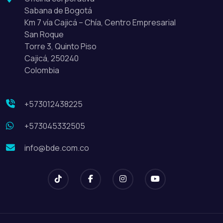
Sabana de Bogotá
Km 7 vía Cajicá – Chía, Centro Empresarial
San Roque
Torre 3, Quinto Piso
Cajicá, 250240
Colombia
+573012438225
+573045332505
info@bde.com.co