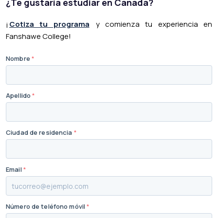
¿Te gustaría estudiar en Canadá?
¡
Cotiza tu programa
y comienza tu experiencia en
Fanshawe College!
Nombre
*
Apellido
*
Ciudad de residencia
*
Email
*
Número de teléfono móvil
*