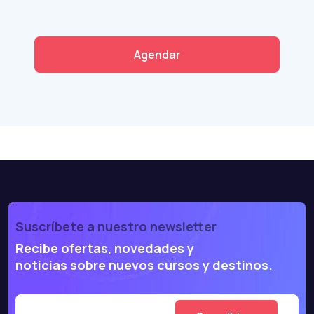
Agendar
Suscríbete a nuestro newsletter
Recibe ofertas, novedades y
noticias sobre nuevos cursos y destinos.