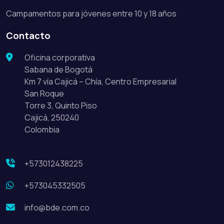
Campamentos para jóvenes entre 10 y 18 años
Contacto
Oficina corporativa
Sabana de Bogotá
Km 7 vía Cajicá – Chía, Centro Empresarial
San Roque
Torre 3, Quinto Piso
Cajicá, 250240
Colombia
+573012438225
+573045332505
info@bde.com.co