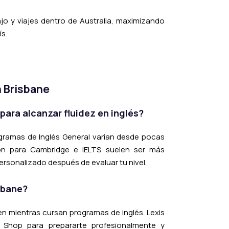
ajo y viajes dentro de Australia, maximizando
ís.
h Brisbane
para alcanzar fluidez en inglés?
rogramas de Inglés General varían desde pocas
ón para Cambridge e IELTS suelen ser más
personalizado después de evaluar tu nivel.
sbane?
jen mientras cursan programas de inglés. Lexis
k Shop para prepararte profesionalmente y