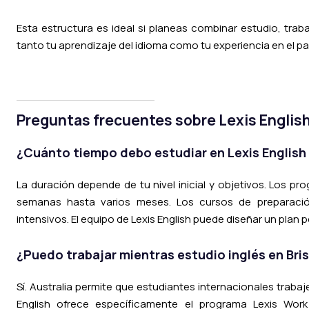
Esta estructura es ideal si planeas combinar estudio, trab
tanto tu aprendizaje del idioma como tu experiencia en el pa
Preguntas frecuentes sobre Lexis Englis
¿Cuánto tiempo debo estudiar en Lexis English 
La duración depende de tu nivel inicial y objetivos. Los p
semanas hasta varios meses. Los cursos de preparaci
intensivos. El equipo de Lexis English puede diseñar un plan 
¿Puedo trabajar mientras estudio inglés en Bri
Sí. Australia permite que estudiantes internacionales traba
English ofrece específicamente el programa Lexis Wor