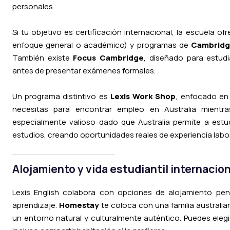
personales.
Si tu objetivo es certificación internacional, la escuela of
enfoque general o académico) y programas de
Cambrid
También existe
Focus Cambridge
, diseñado para estud
antes de presentar exámenes formales.
Un programa distintivo es
Lexis Work Shop
, enfocado en 
necesitas para encontrar empleo en Australia mientr
especialmente valioso dado que Australia permite a estud
estudios, creando oportunidades reales de experiencia labor
Alojamiento y vida estudiantil internacion
Lexis English colabora con opciones de alojamiento p
aprendizaje.
Homestay
te coloca con una familia australiana
un entorno natural y culturalmente auténtico. Puedes eleg