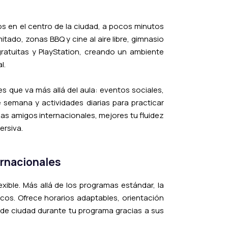
 en el centro de la ciudad, a pocos minutos
tado, zonas BBQ y cine al aire libre, gimnasio
 gratuitas y PlayStation, creando un ambiente
l.
s que va más allá del aula: eventos sociales,
e semana y actividades diarias para practicar
agas amigos internacionales, mejores tu fluidez
ersiva.
ernacionales
exible. Más allá de los programas estándar, la
cos. Ofrece horarios adaptables, orientación
r de ciudad durante tu programa gracias a sus