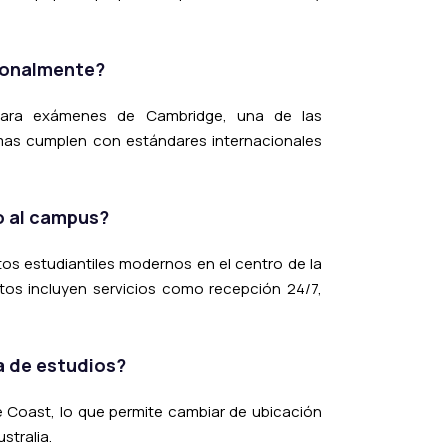
cionalmente?
l para exámenes de Cambridge, una de las
amas cumplen con estándares internacionales
o al campus?
tos estudiantiles modernos en el centro de la
os incluyen servicios como recepción 24/7,
a de estudios?
ne Coast, lo que permite cambiar de ubicación
stralia.