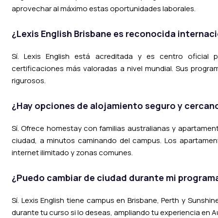
aprovechar al máximo estas oportunidades laborales.
¿Lexis English Brisbane es reconocida interna
Sí. Lexis English está acreditada y es centro oficia
certificaciones más valoradas a nivel mundial. Sus progr
rigurosos.
¿Hay opciones de alojamiento seguro y cercan
Sí. Ofrece homestay con familias australianas y apartamen
ciudad, a minutos caminando del campus. Los apartament
internet ilimitado y zonas comunes.
¿Puedo cambiar de ciudad durante mi program
Sí. Lexis English tiene campus en Brisbane, Perth y Sunshi
durante tu curso si lo deseas, ampliando tu experiencia en Au