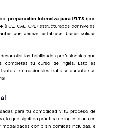
rece
preparación intensiva para IELTS
(con
ge
(FCE, CAE, CPE) estructurados por niveles.
iantes que desean establecer bases sólidas
desarrollar las habilidades profesionales que
as completas tu curso de inglés. Esto es
iantes internacionales trabajar durante sus
al.
al
ensadas para tu comodidad y tu proceso de
, lo que significa práctica de inglés diaria en
ir modalidades con o sin comidas incluidas, e