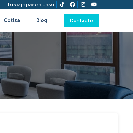
Tu viaje paso a paso
Cotiza
Blog
Contacto