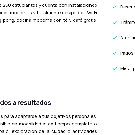
250 estudiantes y cuenta con instalaciones
Descue
alones modernos y totalmente equipados, Wi-Fi
g-pong, cocina moderna con té y café gratis,
Trámit
Atenció
Pagos 
Mejor 
ados a resultados
as para adaptarse a tus objetivos personales,
nible en modalidades de tiempo completo o
ajo, exploración de la ciudad o actividades