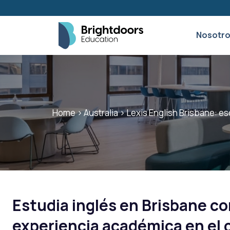
Nosotr
Home
>
Australia
>
Lexis English Brisbane: es
Estudia inglés en Brisbane co
experiencia académica en el 