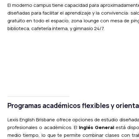
El moderno campus tiene capacidad para aproximadamente 
diseñadas para facilitar el aprendizaje y la convivencia: s
gratuito en todo el espacio, zona lounge con mesa de pin
biblioteca, cafetería interna, y gimnasio 24/7.
Programas académicos flexibles y orient
Lexis English Brisbane ofrece opciones de estudio diseñad
profesionales o académicos. El
Inglés General
está dispo
medio tiempo, lo que te permite combinar clases con trab