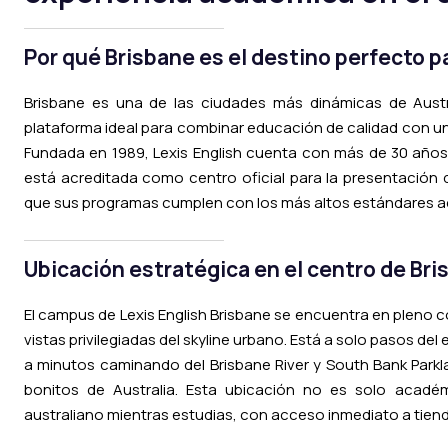
Por qué Brisbane es el destino perfecto p
Brisbane es una de las ciudades más dinámicas de Austr
plataforma ideal para combinar educación de calidad con una
Fundada en 1989, Lexis English cuenta con más de 30 años
está acreditada como centro oficial para la presentación
que sus programas cumplen con los más altos estándares 
Ubicación estratégica en el centro de Br
El campus de Lexis English Brisbane se encuentra en pleno c
vistas privilegiadas del skyline urbano. Está a solo pasos del 
a minutos caminando del Brisbane River y South Bank Park
bonitos de Australia. Esta ubicación no es solo académi
australiano mientras estudias, con acceso inmediato a tiend