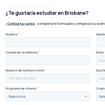
¿Te gustaría estudiar en Brisbane?
¡
Cotiza tu curso
, completa el formulario y empieza tu aven
Nombre
*
Apell
Ciudad de residencia
*
Email
Número de teléfono móvil
*
Desti
Programa de interés
*
Cuánd