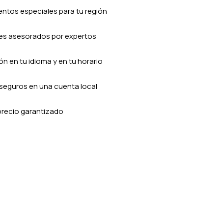
ntos especiales para tu región
es asesorados por expertos
n en tu idioma y en tu horario
seguros en una cuenta local
precio garantizado