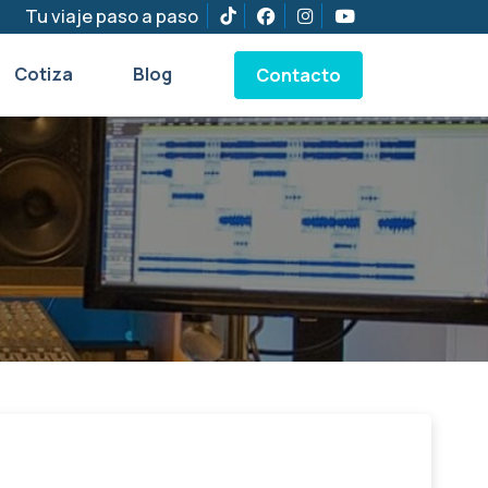
Tu viaje paso a paso
Cotiza
Blog
Contacto