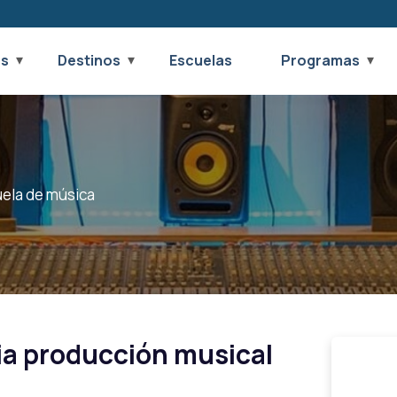
os
Destinos
Escuelas
Programas
uela de música
ia producción musical