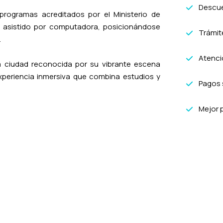
Descue
programas acreditados por el Ministerio de
 asistido por computadora, posicionándose
Trámit
.
Atenció
a ciudad reconocida por su vibrante escena
a experiencia inmersiva que combina estudios y
Pagos 
Mejor 