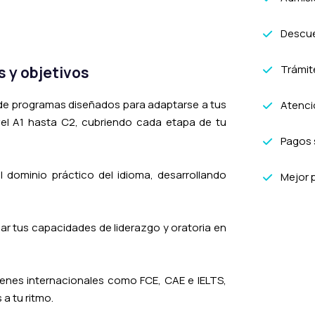
Descue
Trámit
s y objetivos
 de programas diseñados para adaptarse a tus
Atenció
vel A1 hasta C2, cubriendo cada etapa de tu
Pagos 
dominio práctico del idioma, desarrollando
Mejor 
ar tus capacidades de liderazgo y oratoria en
nes internacionales como FCE, CAE e IELTS,
a tu ritmo.