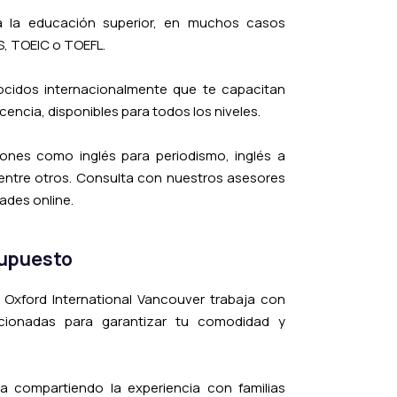
a la educación superior, en muchos casos
, TOEIC o TOEFL.
ocidos internacionalmente que te capacitan
cencia, disponibles para todos los niveles.
ones como inglés para periodismo, inglés a
, entre otros. Consulta con nuestros asesores
ades online.
supuesto
 Oxford International Vancouver trabaja con
cionadas para garantizar tu comodidad y
a compartiendo la experiencia con familias