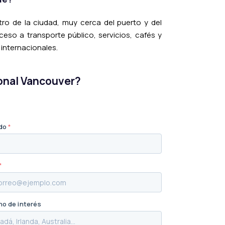
tro de la ciudad, muy cerca del puerto y del
so a transporte público, servicios, cafés y
 internacionales.
ional Vancouver?
ido
*
*
no de interés