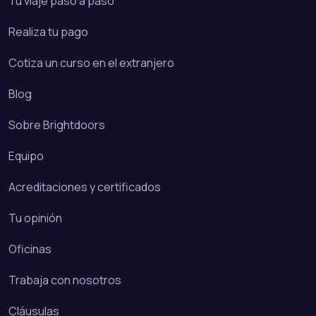
Tu viaje paso a paso
Realiza tu pago
Cotiza un curso en el extranjero
Blog
Sobre Brightdoors
Equipo
Acreditaciones y certificados
Tu opinión
Oficinas
Trabaja con nosotros
Cláusulas