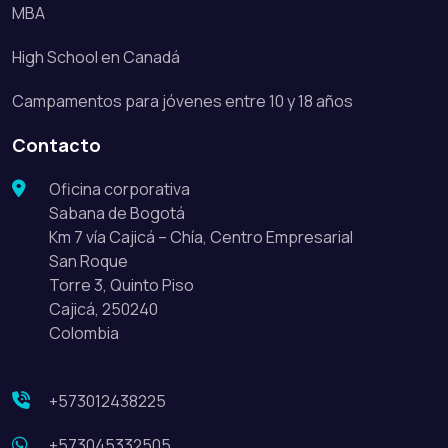
MBA
High School en Canadá
Campamentos para jóvenes entre 10 y 18 años
Contacto
Oficina corporativa
Sabana de Bogotá
Km 7 vía Cajicá – Chía, Centro Empresarial
San Roque
Torre 3, Quinto Piso
Cajicá, 250240
Colombia
+573012438225
+573045332505