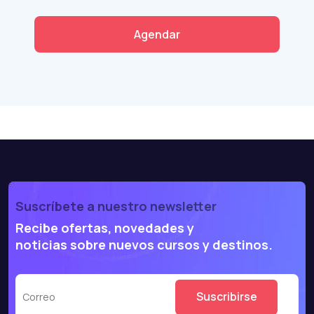
Agendar
Suscríbete a nuestro newsletter
Recibe ofertas, novedades y
noticias sobre nuevos cursos y destinos.