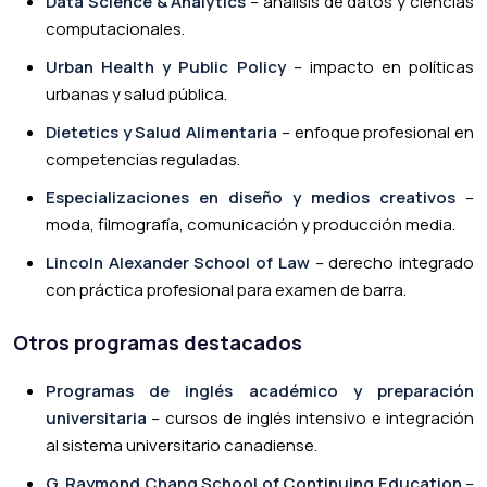
Data Science & Analytics
– análisis de datos y ciencias
computacionales.
Urban Health y Public Policy
– impacto en políticas
urbanas y salud pública.
Dietetics y Salud Alimentaria
– enfoque profesional en
competencias reguladas.
Especializaciones en diseño y medios creativos
–
moda, filmografía, comunicación y producción media.
Lincoln Alexander School of Law
– derecho integrado
con práctica profesional para examen de barra.
Otros programas destacados
Programas de inglés académico y preparación
universitaria
– cursos de inglés intensivo e integración
al sistema universitario canadiense.
G. Raymond Chang School of Continuing Education
–