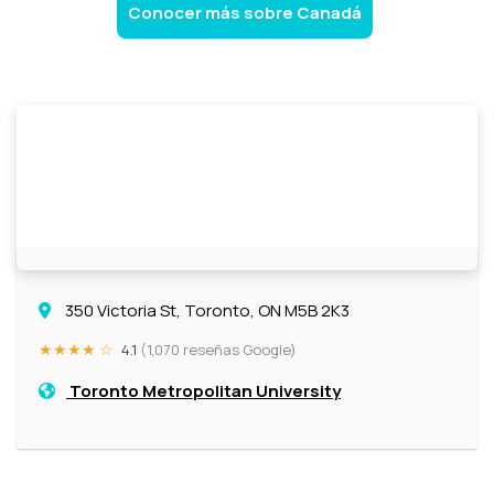
Conocer más sobre Canadá
350 Victoria St, Toronto, ON M5B 2K3
★★★★ ☆
4.1
(1,070 reseñas Google)
Toronto Metropolitan University