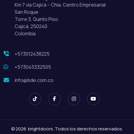
Km 7 vía Cajicá – Chía, Centro Empresarial
San Roque
Torre 3, Quinto Piso
Cajicá, 250240
Colombia
+573012438225
+573045332505
info@bde.com.co
© 2026 brightdoors. Todos los derechos reservados.