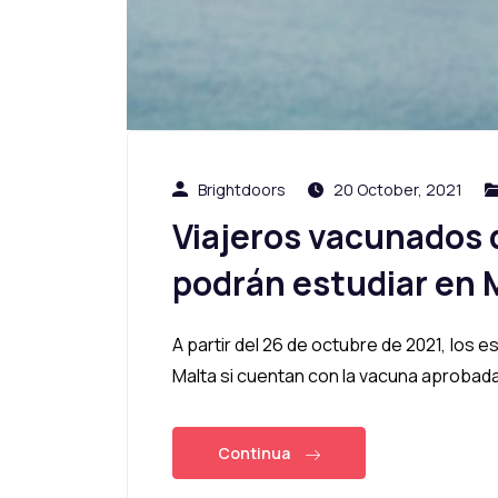
Brightdoors
20 October, 2021
Viajeros vacunados 
podrán estudiar en 
A partir del 26 de octubre de 2021, los 
Malta si cuentan con la vacuna aproba
Continua