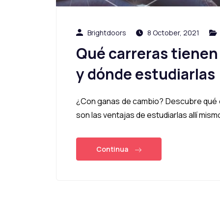
Brightdoors
8 October, 2021
Qué carreras tiene
y dónde estudiarlas
¿Con ganas de cambio? Descubre qué c
son las ventajas de estudiarlas allí mism
Continua