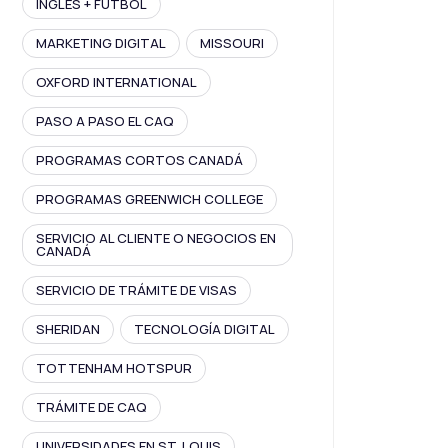
INGLÉS + FÚTBOL
MARKETING DIGITAL
MISSOURI
OXFORD INTERNATIONAL
PASO A PASO EL CAQ
PROGRAMAS CORTOS CANADÁ
PROGRAMAS GREENWICH COLLEGE
SERVICIO AL CLIENTE O NEGOCIOS EN
CANADÁ
SERVICIO DE TRÁMITE DE VISAS
SHERIDAN
TECNOLOGÍA DIGITAL
TOTTENHAM HOTSPUR
TRÁMITE DE CAQ
UNIVERSIDADES EN ST. LOUIS