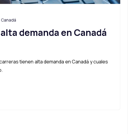
Canadá
n alta demanda en Canadá
arreras tienen alta demanda en Canadá y cuales
o.