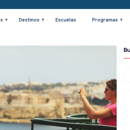
os
Destinos
Escuelas
Programas
B