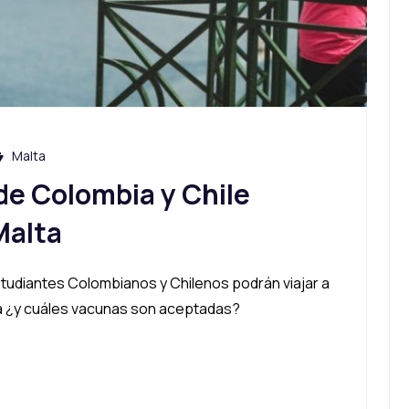
Malta
de Colombia y Chile
Malta
estudiantes Colombianos y Chilenos podrán viajar a
da ¿y cuáles vacunas son aceptadas?