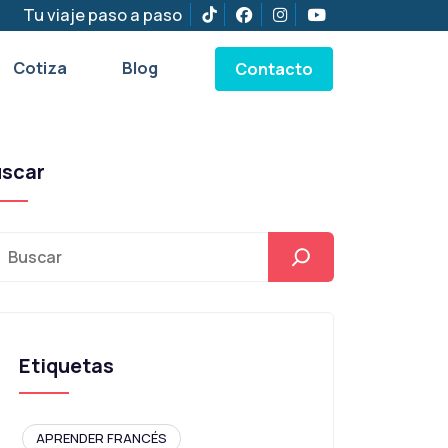
Tu viaje paso a paso
Cotiza
Blog
Contacto
uscar
Etiquetas
APRENDER FRANCÉS