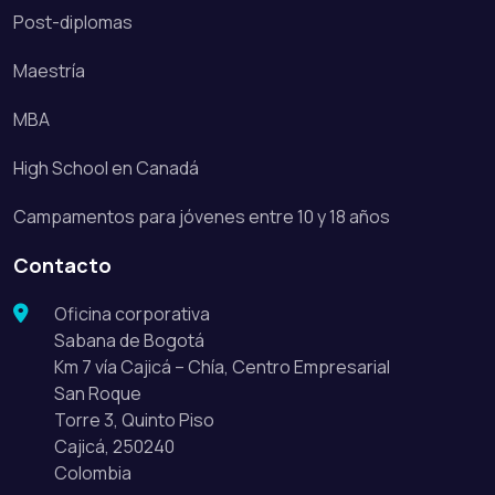
Post-diplomas
Maestría
MBA
High School en Canadá
Campamentos para jóvenes entre 10 y 18 años
Contacto
Oficina corporativa
Sabana de Bogotá
Km 7 vía Cajicá – Chía, Centro Empresarial
San Roque
Torre 3, Quinto Piso
Cajicá, 250240
Colombia