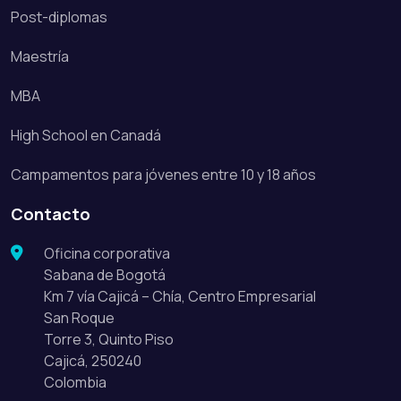
Post-diplomas
Maestría
MBA
High School en Canadá
Campamentos para jóvenes entre 10 y 18 años
Contacto
Oficina corporativa
Sabana de Bogotá
Km 7 vía Cajicá – Chía, Centro Empresarial
San Roque
Torre 3, Quinto Piso
Cajicá, 250240
Colombia