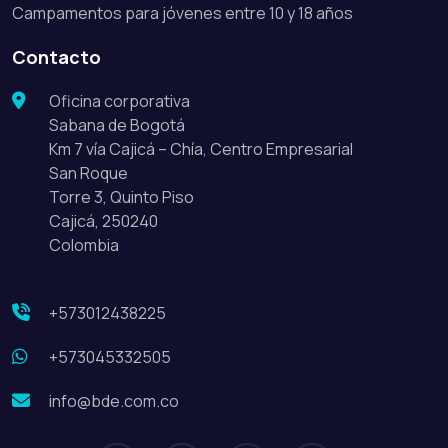
Campamentos para jóvenes entre 10 y 18 años
Contacto
Oficina corporativa
Sabana de Bogotá
Km 7 vía Cajicá – Chía, Centro Empresarial
San Roque
Torre 3, Quinto Piso
Cajicá, 250240
Colombia
+573012438225
+573045332505
info@bde.com.co