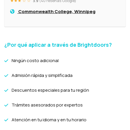
★★★ ☆ ☆
3.9
(40 reseñas Google)
Commonwealth College, Winnipeg
¿Por qué aplicar a través de Brightdoors?
Ningún costo adicional
Admisión rápida y simplificada
Descuentos especiales para tu región
Trámites asesorados por expertos
Atención en tu idioma y en tu horario