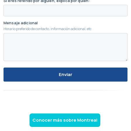
Si eres referido por alguien, explica por quién:
Mensaje adicional
Horario preferido de contacto, información adicional, etc
Enviar
Conocer más sobre Montreal