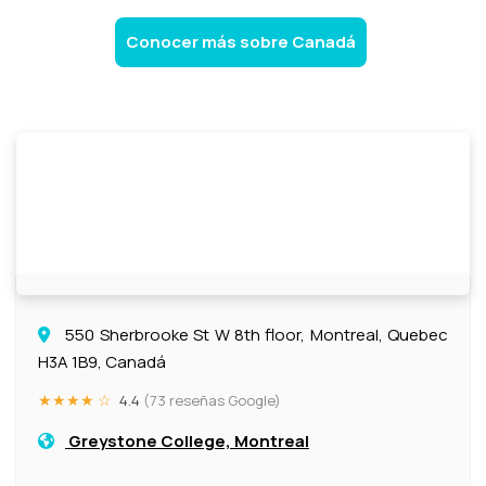
Conocer más sobre Canadá
550 Sherbrooke St W 8th floor, Montreal, Quebec
H3A 1B9, Canadá
★★★★ ☆
4.4
(73 reseñas Google)
Greystone College, Montreal