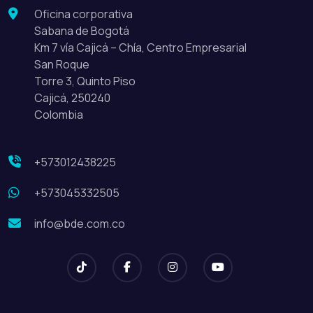
Oficina corporativa
Sabana de Bogotá
Km 7 vía Cajicá – Chía, Centro Empresarial
San Roque
Torre 3, Quinto Piso
Cajicá, 250240
Colombia
+573012438225
+573045332505
info@bde.com.co