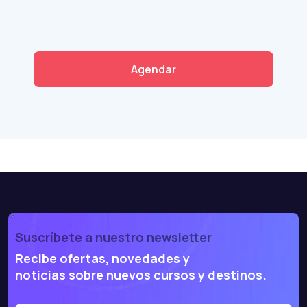
Agendar
Suscríbete a nuestro newsletter
Recibe ofertas, novedades y
noticias sobre nuevos cursos y destinos.