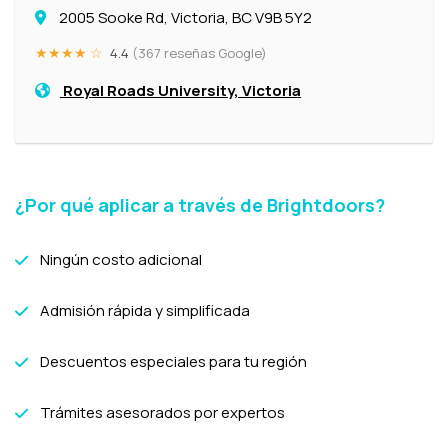
2005 Sooke Rd, Victoria, BC V9B 5Y2
★★★★ ☆
4.4
(367 reseñas Google)
Royal Roads University, Victoria
¿Por qué aplicar a través de Brightdoors?
Ningún costo adicional
Admisión rápida y simplificada
Descuentos especiales para tu región
Trámites asesorados por expertos