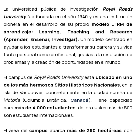
La universidad pública de investigación
Royal Roads
University
fue fundada en el año 1940 y es una institución
pionera en el desarrollo de su propio
modelo LTRM de
aprendizaje: Learning, Teaching and Research
(Aprender, Enseñar, Investigar).
Un modelo centrado en
ayudar a los estudiantes a transformar su carrera y su vida
tanto personal como profesional, gracias a la resolución de
problemas y la creación de oportunidades en el mundo.
El campus de
Royal Roads University
está
ubicado en uno
de los más hermosos Sitios Históricos Nacionales
, en la
isla de Vancouver, concretamente en la ciudad sureña de
Victoria
(Columbia Británica,
Canadá
). Tiene capacidad
para
más de
4.000 estudiantes
, de los cuales más de 500
son estudiantes internacionales.
El área del
campus
abarca
más de 260 hectáreas
con