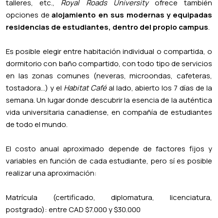
talleres, etc.,
Royal Roads University
ofrece también
opciones de
alojamiento en sus modernas y equipadas
residencias de estudiantes, dentro del propio campus
.
Es posible elegir entre habitación individual o compartida, o
dormitorio con baño compartido, con todo tipo de servicios
en las zonas comunes (neveras, microondas, cafeteras,
tostadora…) y el
Habitat Café
al lado, abierto los 7 días de la
semana. Un lugar donde descubrir la esencia de la auténtica
vida universitaria canadiense, en compañía de estudiantes
de todo el mundo.
El costo anual aproximado depende de factores fijos y
variables en función de cada estudiante, pero sí es posible
realizar una aproximación:
Matrícula (certificado, diplomatura, licenciatura,
postgrado): entre CAD $7.000 y $30.000