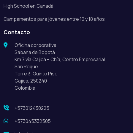
High School en Canadá
Campamentos para jóvenes entre 10 y 18 años
Contacto
Oficina corporativa
Sabana de Bogotá
Km 7 vía Cajicá – Chía, Centro Empresarial
San Roque
Torre 3, Quinto Piso
Cajicá, 250240
Colombia
+573012438225
+573045332505