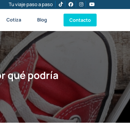
Tu viaje paso a paso
Cotiza
Blog
Contacto
or qué podría