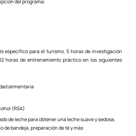
ripción del programa:
s específico para el turismo, 5 horas de investigación
2 horas de entrenamiento práctico en los siguientes
idad alimentaria
cohol (RSA)
do de leche para obtener una leche suave y sedosa,
io de bandeja, preparación de té y más