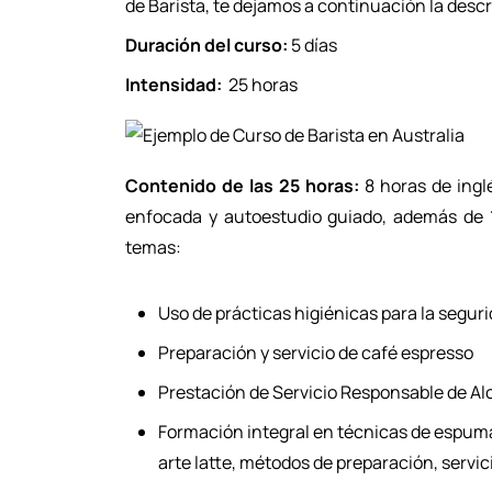
de Barista, te dejamos a continuación la desc
Duración del curso:
5 días
Intensidad:
25 horas
Contenido de las 25 horas:
8 horas de inglé
enfocada y autoestudio guiado, además de 1
temas:
Uso de prácticas higiénicas para la segur
Preparación y servicio de café espresso
Prestación de Servicio Responsable de Al
Formación integral en técnicas de espuma
arte latte, métodos de preparación, servic