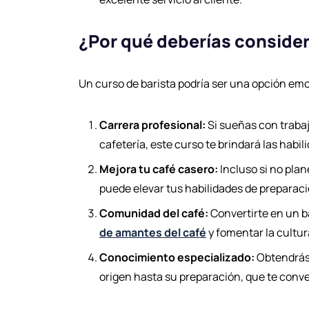
¿Por qué deberías consider
Un curso de barista podría ser una opción em
Carrera profesional:
Si sueñas con trabaja
cafetería, este curso te brindará las habil
Mejora tu café casero:
Incluso si no plan
puede elevar tus habilidades de preparac
Comunidad del café:
Convertirte en un b
de amantes del café
y fomentar la cultur
Conocimiento especializado:
Obtendrás 
origen hasta su preparación, que te conve