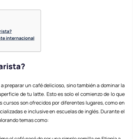
rista?
te internacional
arista?
a preparar un café delicioso, sino también a dominar la
perficie de tu latte. Esto es solo el comienzo de lo que
s cursos son ofrecidos por diferentes lugares, como en
ializadas e inclusive en escuelas de inglés. Durante el
xplorando temas como:
mo el café pasó de ser una simple semilla en Etiopía a