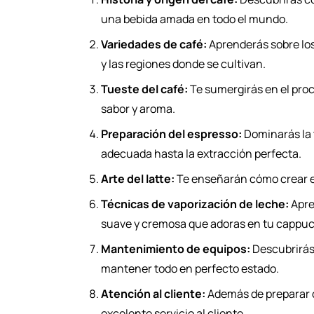
una bebida amada en todo el mundo.
Variedades de café:
Aprenderás sobre los
y las regiones donde se cultivan.
Tueste del café:
Te sumergirás en el proc
sabor y aroma.
Preparación del espresso:
Dominarás la 
adecuada hasta la extracción perfecta.
Arte del latte:
Te enseñarán cómo crear es
Técnicas de vaporización de leche:
Apre
suave y cremosa que adoras en tu cappucc
Mantenimiento de equipos:
Descubrirás
mantener todo en perfecto estado.
Atención al cliente:
Además de preparar c
excelente servicio al cliente.