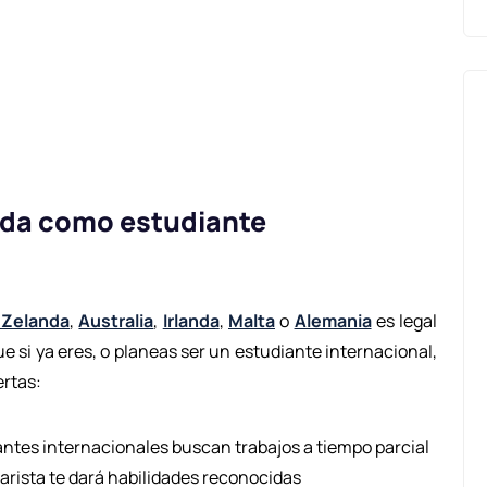
vida como estudiante
 Zelanda
,
Australia
,
Irlanda
,
Malta
o
Alemania
es legal
e si ya eres, o planeas ser un estudiante internacional,
ertas:
tes internacionales buscan trabajos a tiempo parcial
barista te dará habilidades reconocidas