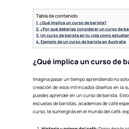
Tabla de contenido
¿Qué implica un curso de barista?
¿Por qué deberías considerar un curso de ba
Un curso de barista en tu vida como estudian
Ejemplo de un curso de barista en Australia
¿Qué implica un curso de b
Imagina pasar un tiempo aprendiendo no solo 
creación de esos intrincados diseños en la su
puedes aprender en un curso de barista. Esto
escuelas de baristas, academias de café espec
curso, te sumergirás en el mundo del café, e
Historia y origen del café:
Descubrirás có