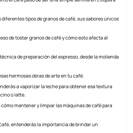
 diferentes tipos de granos de café, sus sabores únicos
eso de tostar granos de café y cómo esto afecta al
técnica de preparación del espresso, desde la molienda
as hermosas obras de arte en tu café.
nderás a vaporizar la leche para obtener esa textura
ino o latte.
 cómo mantener y limpiar las máquinas de café para
afé, entenderás la importancia de brindar un