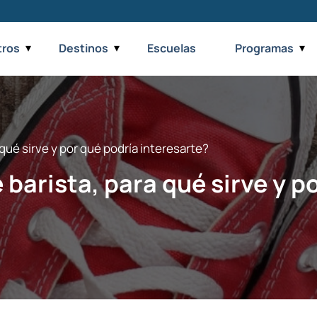
tros
Destinos
Escuelas
Programas
qué sirve y por qué podría interesarte?
 barista, para qué sirve y p