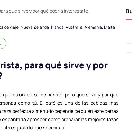
B
ps de viaje
,
Nueva Zelanda
,
Irlanda
,
Australia
,
Alemania
,
Malta
p
ista, para qué sirve y por
?
 qué es un curso de barista, para qué sirve y por qué
ersonas como tú. El café es una de las bebidas más
a taza perfecta a menudo depende de quién esté detrás
 te encantaría aprender cómo preparar las mejores tazas
rista es justo lo que necesitas.