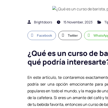
Brightdoors
15 November, 2023
Ti
Facebook
Twitter
WhatsAp
¿Qué es un curso de bar
qué podría interesarte
En este artículo, te contaremos exactamente
podría ser una opción emocionante para p
populares en todo el mundo, y la magia de un
de la cafetera. Si eres un amante del café y
de tu bebida favorita, entonces un curso de ba