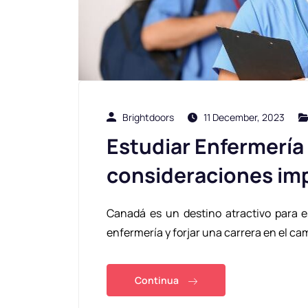
Brightdoors
11 December, 2023
Estudiar Enfermería
consideraciones im
Canadá es un destino atractivo para e
enfermería y forjar una carrera en el cam
Continua