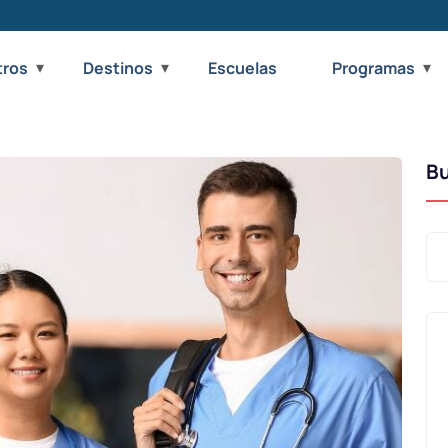
tros
Destinos
Escuelas
Programas
B