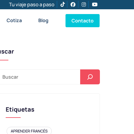
Tu viaje paso a paso
Cotiza
Blog
Contacto
uscar
Etiquetas
APRENDER FRANCÉS