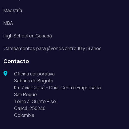
Maestría
MBA
High School en Canadá
Campamentos para jóvenes entre 10 y 18 años
Contacto
Oficina corporativa
Sabana de Bogotá
Km 7 vía Cajicá – Chía, Centro Empresarial
San Roque
Torre 3, Quinto Piso
Cajicá, 250240
Colombia