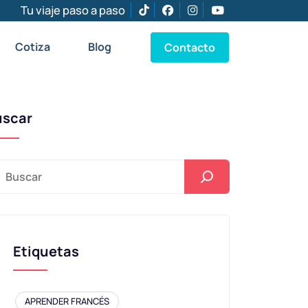
Tu viaje paso a paso
Cotiza
Blog
Contacto
uscar
Etiquetas
APRENDER FRANCÉS