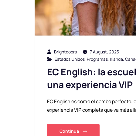
Brightdoors
7 August, 2025
Estados Unidos
,
Programas
,
Irlanda
,
Cana
EC English: la escue
una experiencia VIP
EC English es como el combo perfecto: e
experiencia VIP completa que va más allá
Continua