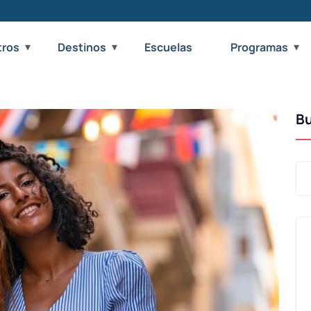
tros
Destinos
Escuelas
Programas
B