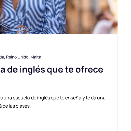
dá
,
Reino Unido
,
Malta
la de inglés que te ofrece
s una escuela de inglés que te enseña y te da una
 de las clases.