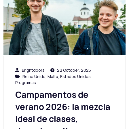
Brightdoors
22 October, 2025
Reino Unido
,
Malta
,
Estados Unidos
,
Programas
Campamentos de
verano 2026: la mezcla
ideal de clases,