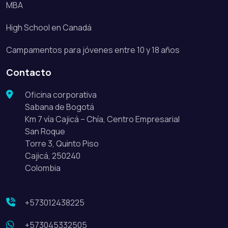
MBA
High School en Canadá
Campamentos para jóvenes entre 10 y 18 años
Contacto
Oficina corporativa
Sabana de Bogotá
Km 7 vía Cajicá – Chía, Centro Empresarial
San Roque
Torre 3, Quinto Piso
Cajicá, 250240
Colombia
+573012438225
+573045332505