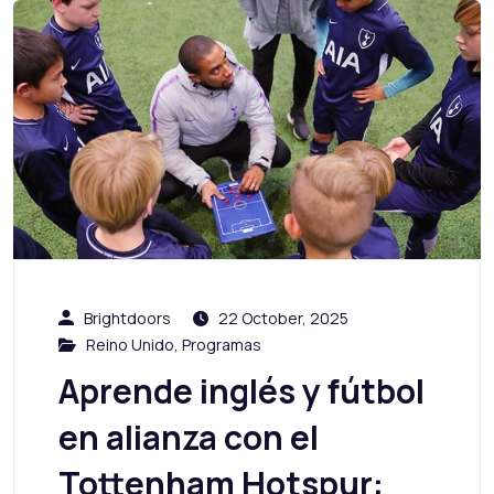
Brightdoors
22 October, 2025
Reino Unido
,
Programas
Aprende inglés y fútbol
en alianza con el
Tottenham Hotspur: