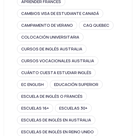
APRENDER FRANCÉS
CAMBIOS VISA DE ESTUDIANTE CANADÁ
CAMPAMENTO DE VERANO
CAQ QUEBEC
COLOCACIÓN UNIVERSITARIA
CURSOS DE INGLÉS AUSTRALIA
CURSOS VOCACIONALES AUSTRALIA
CUÁNTO CUESTA ESTUDIAR INGLÉS
EC ENGLISH
EDUCACIÓN SUPERIOR
ESCUELA DE INGLÉS O FRANCÉS
ESCUELAS 16+
ESCUELAS 30+
ESCUELAS DE INGLÉS EN AUSTRALIA
ESCUELAS DE INGLÉS EN REINO UNIDO