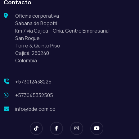
Contacto
Oficina corporativa
Sabana de Bogotá
Km 7 vía Cajicá – Chía, Centro Empresarial
San Roque
Torre 3, Quinto Piso
Cajicá, 250240
Colombia
+573012438225
+573045332505
info@bde.com.co