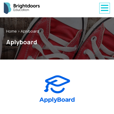
Home
> Aplyboard
Aplyboard